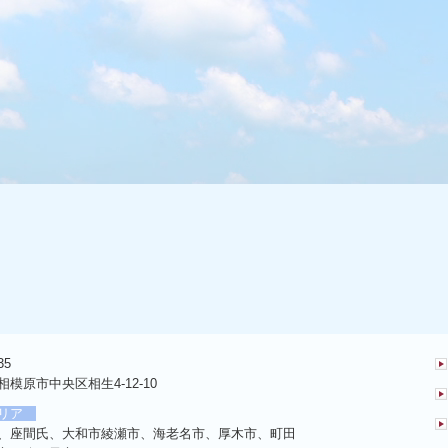
35
模原市中央区相生4-12-10
リア
、座間氏、大和市綾瀬市、海老名市、厚木市、町田