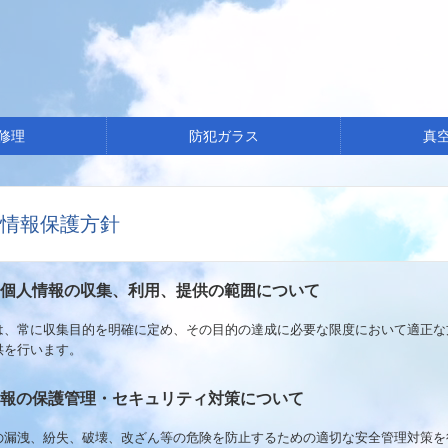
修理
防犯ガラス
真
情報保護方針
な個人情報の収集、利用、提供の範囲について
は、常に収集目的を明確に定め、その目的の達成に必要な限度において適正な
供を行います。
情報の保護管理・セキュリティ対策について
の漏洩、紛失、破壊、改ざん等の危険を防止するための適切な安全管理対策を