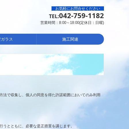
お気軽にお問合せください
042-759-1182
TEL:
営業時間：8:00～18:00(定休日：日曜)
空ガラス
施工関連
方法で収集し、個人の同意を得た許諾範囲においてのみ利用
行うとともに、必要な是正措置を講じます。