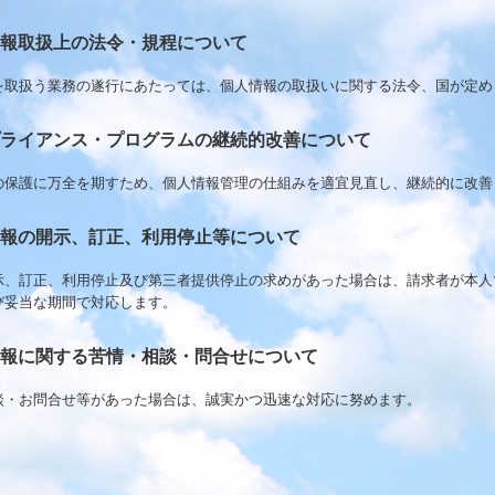
情報取扱上の法令・規程について
を取扱う業務の遂行にあたっては、個人情報の取扱いに関する法令、国が定め
ンプライアンス・プログラムの継続的改善について
の保護に万全を期すため、個人情報管理の仕組みを適宜見直し、継続的に改善
情報の開示、訂正、利用停止等について
示、訂正、利用停止及び第三者提供停止の求めがあった場合は、請求者が本人
び妥当な期間で対応します。
情報に関する苦情・相談・問合せについて
談・お問合せ等があった場合は、誠実かつ迅速な対応に努めます。