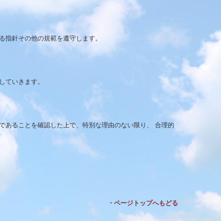
る指針その他の規範を遵守します。
していきます。
であることを確認した上で、特別な理由のない限り、 合理的
・ページトップへもどる